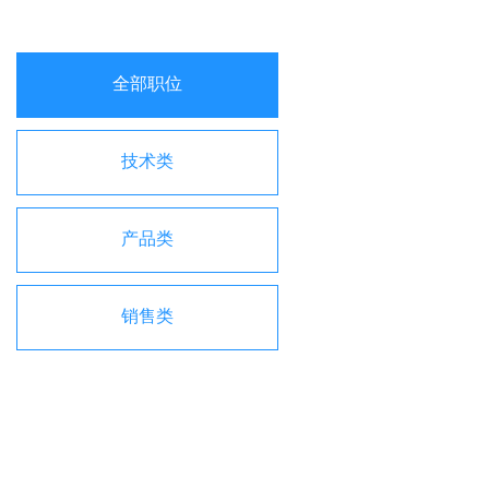
全部职位
技术类
产品类
销售类
其他